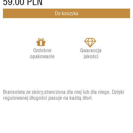
59.00
PLN
Ozdobne
Gwarancja
opakowanie
jakości
Bransoleta ze skóry,stworzona dla niej lub dla niego. Dzięki
regulowanej długości pasuje na każdą dłoń.