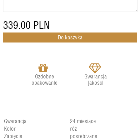
339.00
PLN
Ozdobne
Gwarancja
opakowanie
jakości
Gwarancja
24 miesiące
Kolor
róż
Zapięcie
posrebrzane