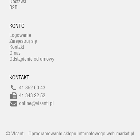
Dostawa
B2B
KONTO
Logowanie
Zarejestruj się
Kontakt
O nas
Odstąpienie od umowy
KONTAKT
41 362 60 43
41 343 22 52
online@visanti.pl
© Visanti
Oprogramowanie sklepu internetowego web-market.pl