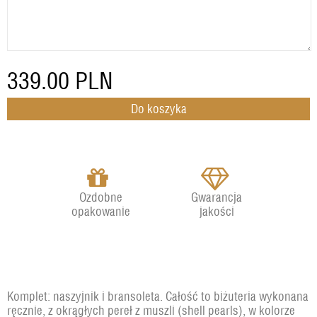
339.00
PLN
Ozdobne
Gwarancja
opakowanie
jakości
Komplet: naszyjnik i bransoleta. Całość to biżuteria wykonana
ręcznie, z okrągłych pereł z muszli (shell pearls), w kolorze