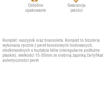
Ozdobne
Gwarancja
opakowanie
jakości
Komplet: naszyjnik oraz bransoleta. Komplet to biżuteria
wykonana ręcznie z pereł łososiowych hodowanych,
słodkowodnych o kształcie kłów (nieregularne podłużne
płaskie), wielkości 15-20mm ze srebrną zapinką.Certyfikat
autentyczności pereł.