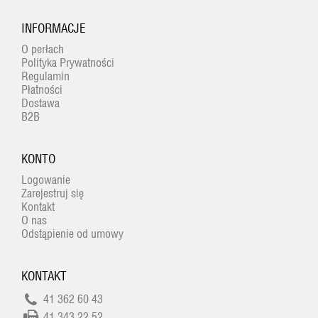
INFORMACJE
O perłach
Polityka Prywatności
Regulamin
Płatności
Dostawa
B2B
KONTO
Logowanie
Zarejestruj się
Kontakt
O nas
Odstąpienie od umowy
KONTAKT
41 362 60 43
41 343 22 52