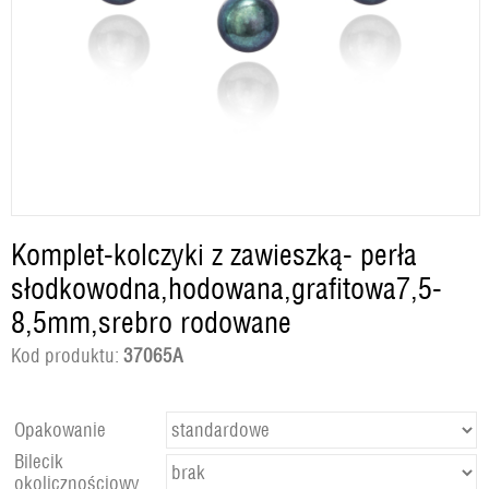
Komplet-kolczyki z zawieszką- perła
słodkowodna,hodowana,grafitowa7,5-
8,5mm,srebro rodowane
Kod produktu:
37065A
Opakowanie
Bilecik
okolicznościowy