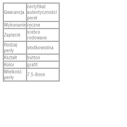
certyfikat
Gwarancja
autentyczności
pereł
Wykonanie
ręczne
srebro
Zapięcie
rodowane
Rodzaj
słodkowodna
perły
Kształt
button
Kolor
grafit
Wielkość
7,5-8mm
perły