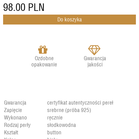
98.00
PLN
Ozdobne
Gwarancja
opakowanie
jakości
Gwarancja
certyfikat autentyczności pereł
Zapięcie
srebrne (próba 925)
Wykonano
ręcznie
Rodzaj perły
słodkowodna
Kształt
button