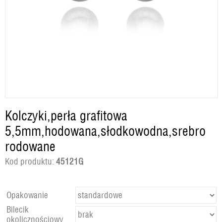
Kolczyki,perła grafitowa
5,5mm,hodowana,słodkowodna,srebro
rodowane
Kod produktu:
45121G
Opakowanie
Bilecik
okolicznościowy