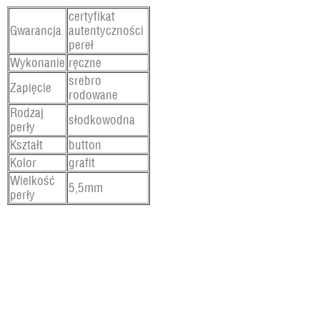
certyfikat
Gwarancja
autentyczności
pereł
Wykonanie
ręczne
srebro
Zapięcie
rodowane
Rodzaj
słodkowodna
perły
Kształt
button
Kolor
grafit
Wielkość
5,5mm
perły