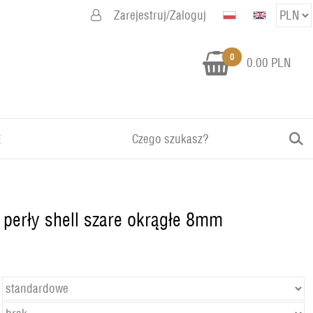
Zarejestruj/Zaloguj
0
0.00 PLN
E
, perły shell szare okrągłe 8mm