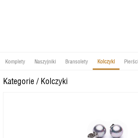
Komplety
Naszyjniki
Bransolety
Kolczyki
Pierśc
Kategorie
/
Kolczyki