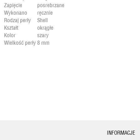
Zapięcie
posrebrzane
Wykonano
ręcznie
Rodzaj perły
Shell
Kształt
okrągłe
Kolor
szary
Wielkość perły
8 mm
INFORMACJE