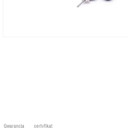
Gwarancja
certyfikat