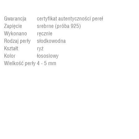
Gwarancja
certyfikat autentyczności pereł
Zapięcie
srebrne (próba 925)
Wykonano
ręcznie
Rodzaj perły
słodkowodna
Kształt
ryż
Kolor
łososiowy
Wielkość perły
4 - 5 mm