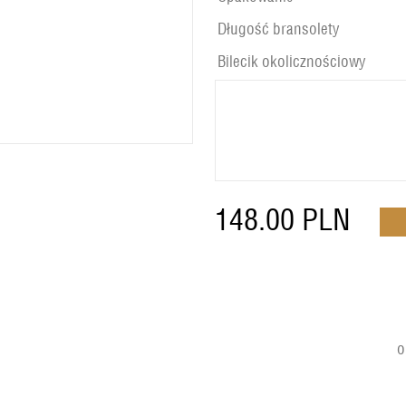
Długość bransolety
Bilecik okolicznościowy
148.00
PLN
o