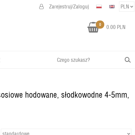
Zarejestruj/Zaloguj
0
0.00 PLN
E
łososiowe hodowane, słodkowodne 4-5mm,