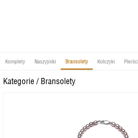
Komplety
Naszyjniki
Bransolety
Kolczyki
Pierśc
Kategorie
/
Bransolety