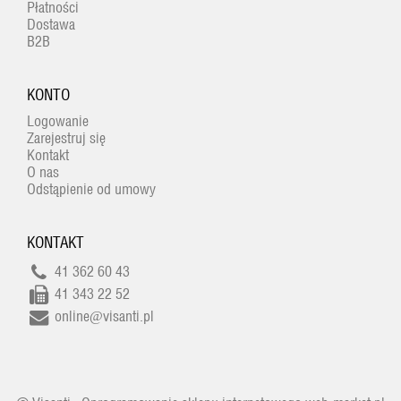
Płatności
Dostawa
B2B
KONTO
Logowanie
Zarejestruj się
Kontakt
O nas
Odstąpienie od umowy
KONTAKT
41 362 60 43
41 343 22 52
online@visanti.pl