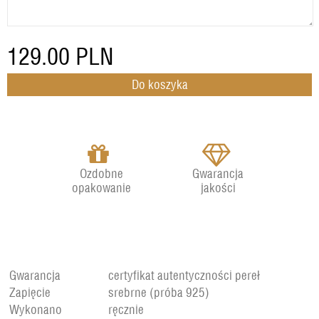
129.00
PLN
Ozdobne
Gwarancja
opakowanie
jakości
Gwarancja
certyfikat autentyczności pereł
Zapięcie
srebrne (próba 925)
Wykonano
ręcznie