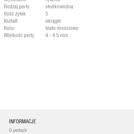
Rodzaj perły
słodkowodna
Ilość żyłek
5
Kształt
okrągłe
Kolor
biało-łososiowy
Wielkość perły
4 - 4.5 mm
INFORMACJE
O perłach