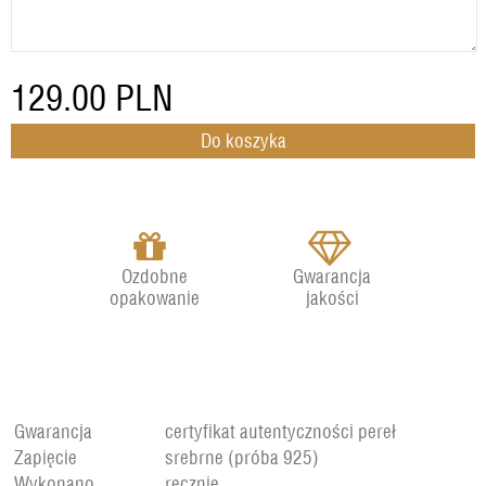
129.00
PLN
Ozdobne
Gwarancja
opakowanie
jakości
Gwarancja
certyfikat autentyczności pereł
Zapięcie
srebrne (próba 925)
Wykonano
ręcznie