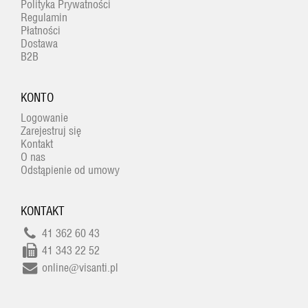
Polityka Prywatności
Regulamin
Płatności
Dostawa
B2B
KONTO
Logowanie
Zarejestruj się
Kontakt
O nas
Odstąpienie od umowy
KONTAKT
41 362 60 43
41 343 22 52
online@visanti.pl