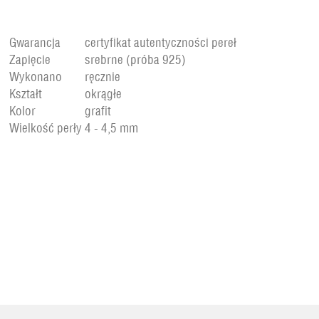
Gwarancja
certyfikat autentyczności pereł
Zapięcie
srebrne (próba 925)
Wykonano
ręcznie
Kształt
okrągłe
Kolor
grafit
Wielkość perły
4 - 4,5 mm