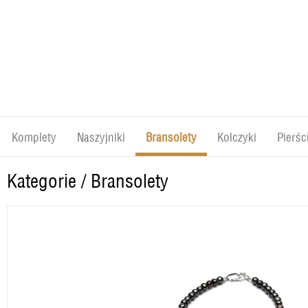
Komplety
Naszyjniki
Bransolety
Kolczyki
Pierśc
Kategorie
/
Bransolety