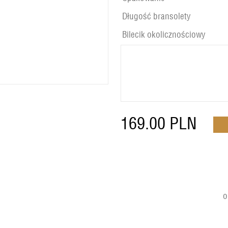
Długość bransolety
Bilecik okolicznościowy
169.00
PLN
o