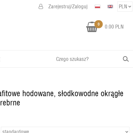
Zarejestruj/Zaloguj
0
0.00 PLN
E
rafitowe hodowane, słodkowodne okrągłe
srebrne