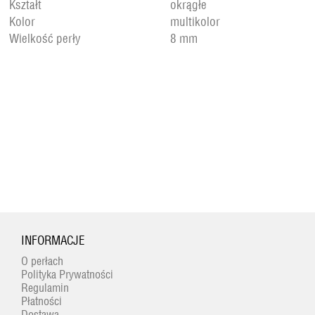
Kształt
okrągłe
Kolor
multikolor
Wielkość perły
8 mm
INFORMACJE
O perłach
Polityka Prywatności
Regulamin
Płatności
Dostawa