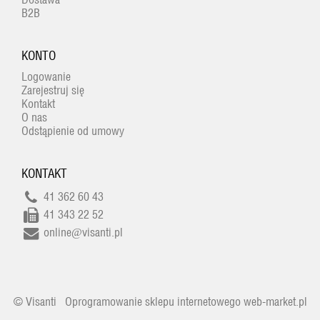
B2B
KONTO
Logowanie
Zarejestruj się
Kontakt
O nas
Odstąpienie od umowy
KONTAKT
41 362 60 43
41 343 22 52
online@visanti.pl
© Visanti
Oprogramowanie sklepu internetowego web-market.pl