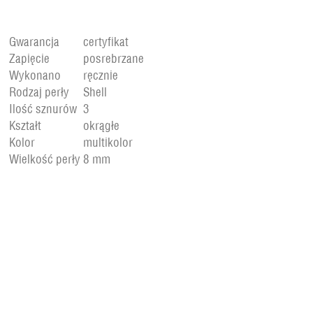
Gwarancja
certyfikat
Zapięcie
posrebrzane
Wykonano
ręcznie
Rodzaj perły
Shell
Ilość sznurów
3
Kształt
okrągłe
Kolor
multikolor
Wielkość perły
8 mm