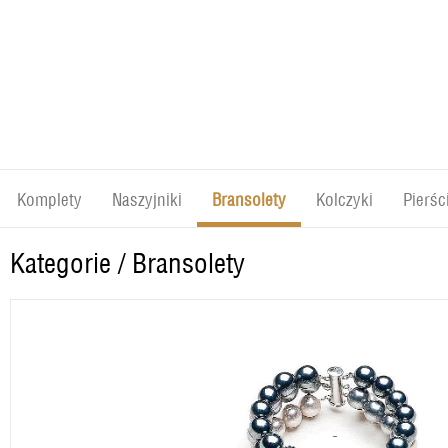
Komplety
Naszyjniki
Bransolety
Kolczyki
Pierśc
Kategorie
/
Bransolety