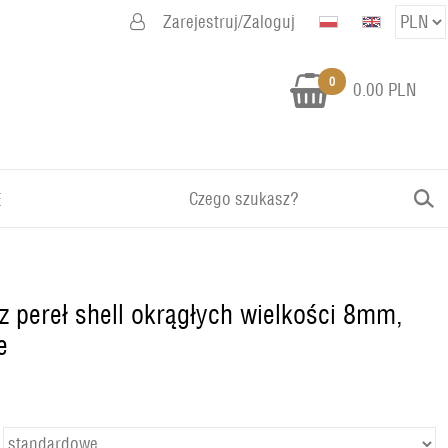
Zarejestruj/Zaloguj
0
0.00 PLN
E
 z pereł shell okrągłych wielkości 8mm,
e