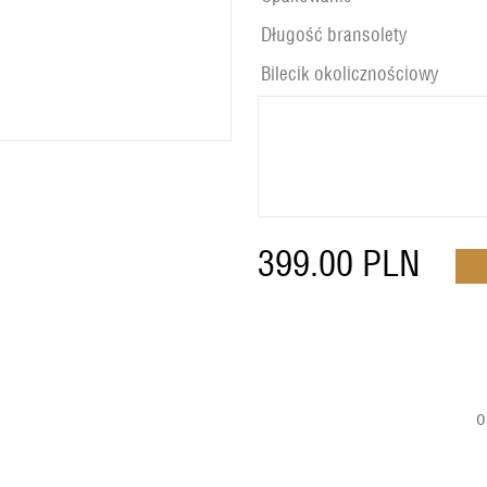
Długość bransolety
Bilecik okolicznościowy
399.00
PLN
o