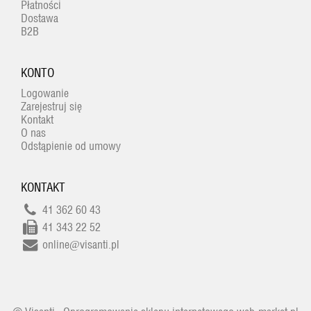
Płatności
Dostawa
B2B
KONTO
Logowanie
Zarejestruj się
Kontakt
O nas
Odstąpienie od umowy
KONTAKT
41 362 60 43
41 343 22 52
online@visanti.pl