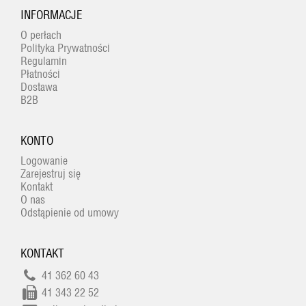
INFORMACJE
O perłach
Polityka Prywatności
Regulamin
Płatności
Dostawa
B2B
KONTO
Logowanie
Zarejestruj się
Kontakt
O nas
Odstąpienie od umowy
KONTAKT
41 362 60 43
41 343 22 52