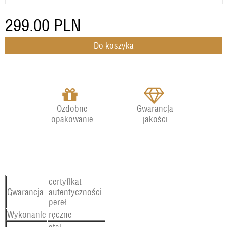
299.00
PLN
Ozdobne
Gwarancja
opakowanie
jakości
certyfikat
Gwarancja
autentyczności
pereł
Wykonanie
ręczne