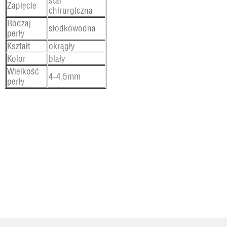
stal
Zapięcie
chirurgiczna
Rodzaj
słodkowodna
perły
Kształt
okrągły
Kolor
biały
Wielkość
4-4,5mm
perły