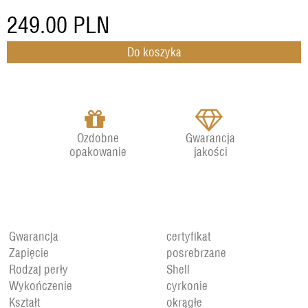
249.00
PLN
Ozdobne
Gwarancja
opakowanie
jakości
Gwarancja
certyfikat
Zapięcie
posrebrzane
Rodzaj perły
Shell
Wykończenie
cyrkonie
Kształt
okrągłe