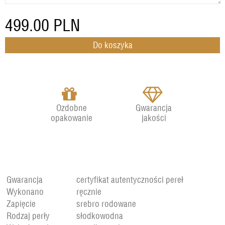
499.00
PLN
Ozdobne
Gwarancja
opakowanie
jakości
Gwarancja
certyfikat autentyczności pereł
Wykonano
ręcznie
Zapięcie
srebro rodowane
Rodzaj perły
słodkowodna