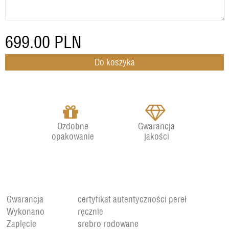
699.00
PLN
Ozdobne
Gwarancja
opakowanie
jakości
Gwarancja
certyfikat autentyczności pereł
Wykonano
ręcznie
Zapięcie
srebro rodowane