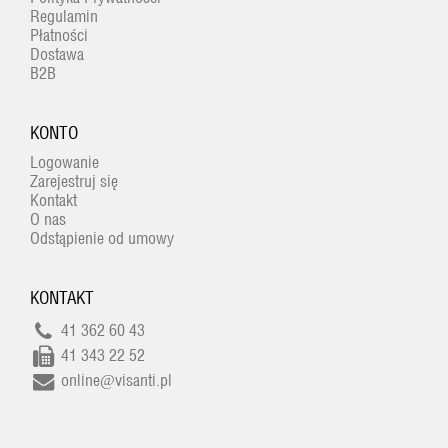
Regulamin
Płatności
Dostawa
B2B
KONTO
Logowanie
Zarejestruj się
Kontakt
O nas
Odstąpienie od umowy
KONTAKT
41 362 60 43
41 343 22 52
online@visanti.pl