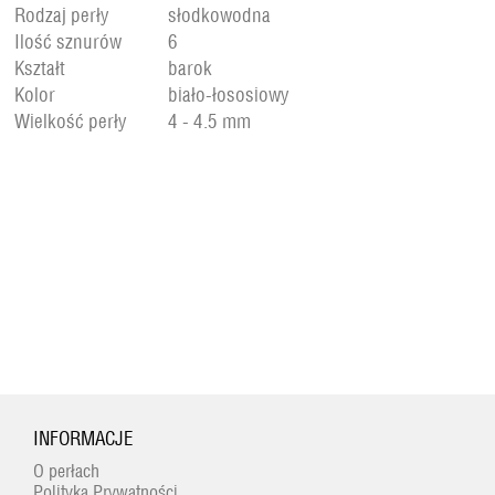
Rodzaj perły
słodkowodna
Ilość sznurów
6
Kształt
barok
Kolor
biało-łososiowy
Wielkość perły
4 - 4.5 mm
INFORMACJE
O perłach
Polityka Prywatności