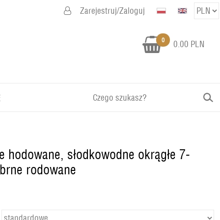
Zarejestruj/Zaloguj
0
0.00 PLN
E
ałe hodowane, słodkowodne okrągłe 7-
ebrne rodowane