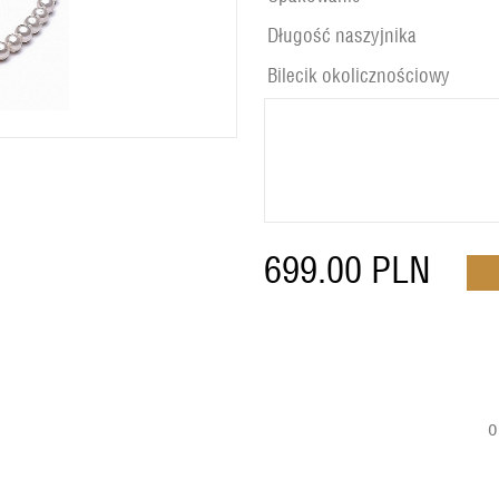
Długość naszyjnika
Bilecik okolicznościowy
699.00
PLN
o