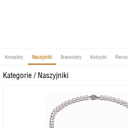
Komplety
Naszyjniki
Bransolety
Kolczyki
Pierśc
Kategorie
/
Naszyjniki