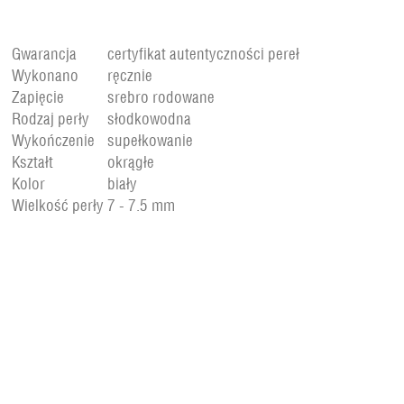
Gwarancja
certyfikat autentyczności pereł
Wykonano
ręcznie
Zapięcie
srebro rodowane
Rodzaj perły
słodkowodna
Wykończenie
supełkowanie
Kształt
okrągłe
Kolor
biały
Wielkość perły
7 - 7.5 mm