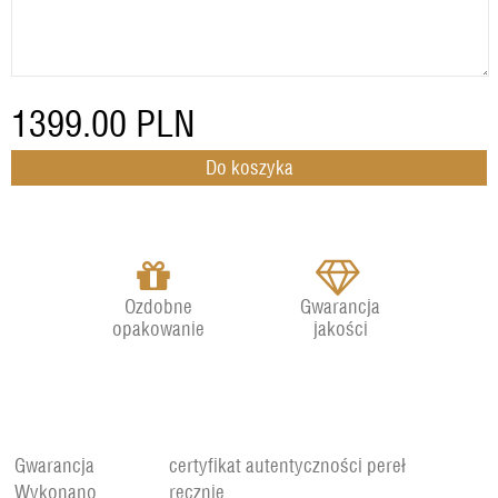
1399.00
PLN
Ozdobne
Gwarancja
opakowanie
jakości
Gwarancja
certyfikat autentyczności pereł
Wykonano
ręcznie