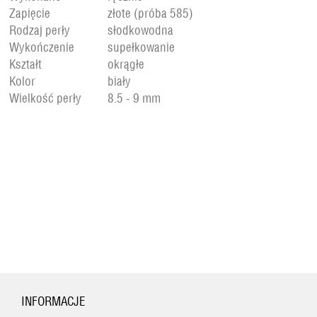
Zapięcie
złote (próba 585)
Rodzaj perły
słodkowodna
Wykończenie
supełkowanie
Kształt
okrągłe
Kolor
biały
Wielkość perły
8.5 - 9 mm
INFORMACJE