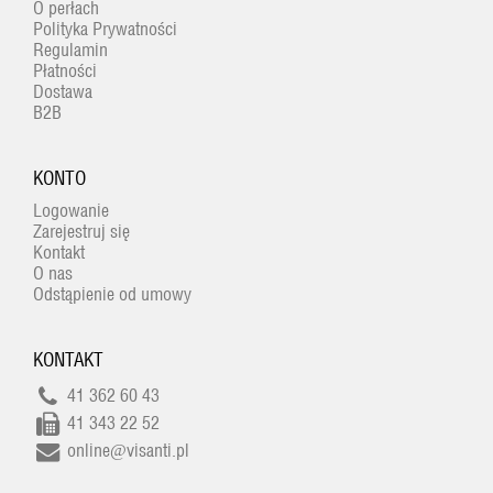
O perłach
Polityka Prywatności
Regulamin
Płatności
Dostawa
B2B
KONTO
Logowanie
Zarejestruj się
Kontakt
O nas
Odstąpienie od umowy
KONTAKT
41 362 60 43
41 343 22 52
online@visanti.pl