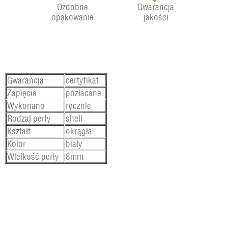
Ozdobne
Gwarancja
opakowanie
jakości
Gwarancja
certyfikat
Zapięcie
pozłacane
Wykonano
ręcznie
Rodzaj perły
shell
Kształt
okrągła
Kolor
biały
Wielkość perły
8mm